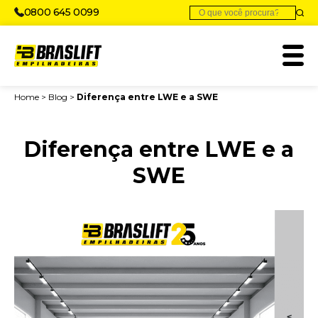
0800 645 0099
Home
>
Blog
>
Diferença entre LWE e a SWE
Diferença entre LWE e a
SWE