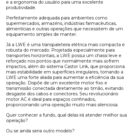
e a ergonomia do usuário para uma excelente
produtividade.
Perfeitamente adequada para
ambientes como
supermercados, armazéns, indústrias farmacêuticas,
alimentícias e outras operações que necessitem de um
equipamento simples de manter.
Já a LWE é uma transpaleteira elétrica mais compacta e
robusta do mercado. Projetada especialmente para
transportes horizontais, a LWE possui um chassi leve e
reforçado nos pontos que normalmente mais sofrem
impactos, além do sistema Castor Link, que proporciona
mais estabilidade em superfícies irregulares, tornando a
LWE uma forte aliada para aumentar a eficiência da sua
operação. Dispõe de um excelente motor fixo e
transmissão conectada diretamente ao timão, evitando
desgaste dos cabos e conectores. Seu revolucionário
motor AC é ideal para espaços confinados,
proporcionando uma operação muito mais silenciosa.
Quer conhecer a fundo, qual delas irá atender melhor sua
operação?
Ou se ainda seria outro modelo?