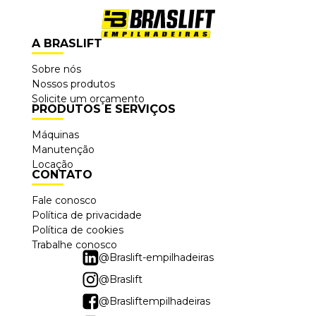
A BRASLIFT
Sobre nós
Nossos produtos
Solicite um orçamento
PRODUTOS E SERVIÇOS
Máquinas
Manutenção
Locação
CONTATO
Fale conosco
Política de privacidade
Política de cookies
Trabalhe conosco
@Braslift-empilhadeiras
@Braslift
@Brasliftempilhadeiras