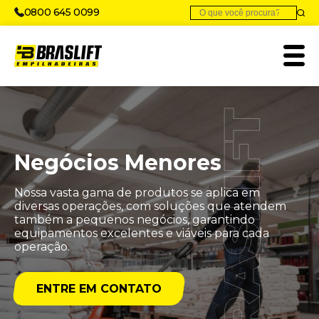
0800 645 0099
Negócios Menores
Nossa vasta gama de produtos se aplica em
diversas operações, com soluções que atendem
também a pequenos negócios, garantindo
equipamentos excelentes e viáveis para cada
operação.
ENTRE EM CONTATO