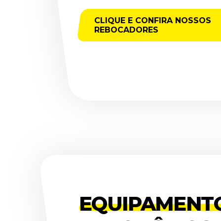
CLIQUE E CONFIRA NOSSOS
REBOCADORES
EQUIPAMENT