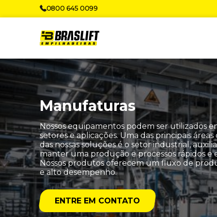
0800 645 0099
Manufaturas
Nossos equipamentos podem ser utilizados e
setores e aplicações. Uma das principais áreas
das nossas soluções é o setor industrial, auxili
manter uma produção e processos rápidos e ef
Nossos produtos oferecem um fluxo de prod
e alto desempenho.
ENTRE EM CONTATO