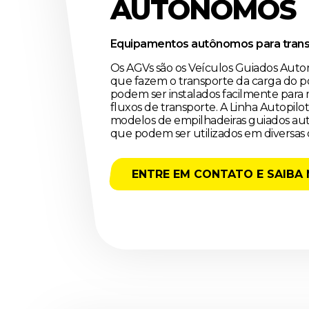
AUTONÔMOS
Equipamentos autônomos para transp
Os AGVs são os Veículos Guiados Aut
que fazem o transporte da carga do p
podem ser instalados facilmente para 
fluxos de transporte. A Linha Autopil
modelos de empilhadeiras guiados a
que podem ser utilizados em diversas
ENTRE EM CONTATO E SAIBA 