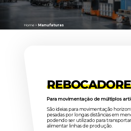
Home
>
Manufaturas
REBOCADORE
Para movimentação de múltiplos arti
São ideias para movimentação horizont
pesadas por longas distâncias em men
podendo ser utilizado para transporta
alimentar linhas de produção.