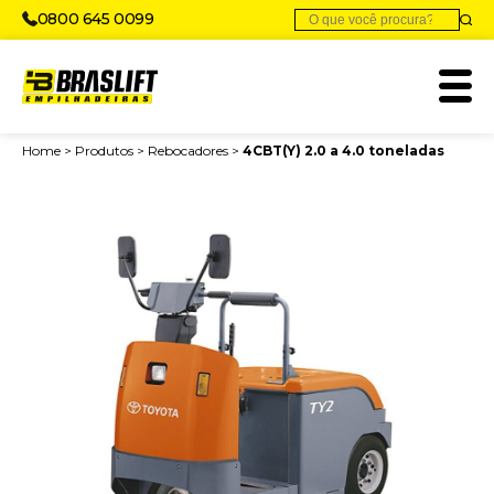
0800 645 0099
Home
>
Produtos
>
Rebocadores
>
4CBT(Y) 2.0 a 4.0 toneladas