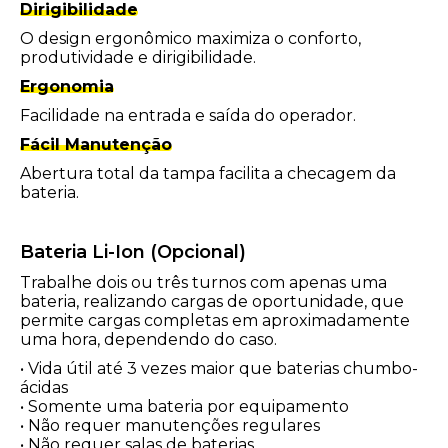
Dirigibilidade
O design ergonômico maximiza o conforto,
produtividade e dirigibilidade.
Ergonomia
Facilidade na entrada e saída do operador.
Fácil Manutenção
Abertura total da tampa facilita a checagem da
bateria.
Bateria Li-Ion (Opcional)
Trabalhe dois ou três turnos com apenas uma
bateria, realizando cargas de oportunidade, que
permite cargas completas em aproximadamente
uma hora, dependendo do caso.
• Vida útil até 3 vezes maior que baterias chumbo-
ácidas
• Somente uma bateria por equipamento
• Não requer manutenções regulares
• Não requer salas de baterias