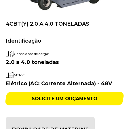
4CBT(Y) 2.0 A 4.0 TONELADAS
Identificação
Capacidade de carga:
2.0 a 4.0 toneladas
Motor:
Elétrico (AC: Corrente Alternada) - 48V
SOLICITE UM ORÇAMENTO