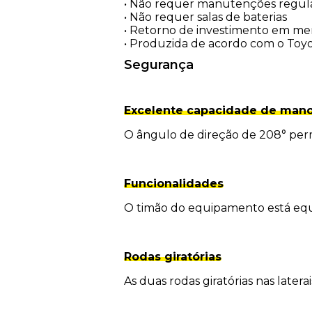
• Não requer manutenções regul
• Não requer salas de baterias
• Retorno de investimento em m
• Produzida de acordo com o Toy
Segurança
Excelente capacidade de man
O ângulo de direção de 208° per
Funcionalidades
O timão do equipamento está equ
Rodas giratórias
As duas rodas giratórias nas late