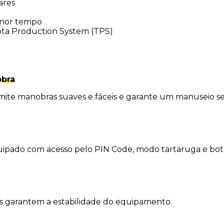
ares
enor tempo
ota Production System (TPS)
obra
mite manobras suaves e fáceis e garante um manuseio s
ipado com acesso pelo PIN Code, modo tartaruga e bot
rais garantem a estabilidade do equipamento.