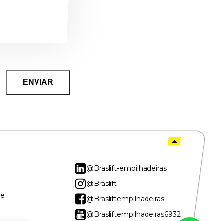
@Braslift-empilhadeiras
@Braslift
de
@Brasliftempilhadeiras
@Brasliftempilhadeiras6932