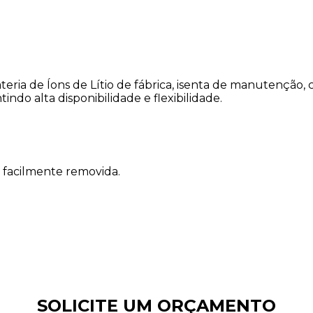
ia de Íons de Lítio de fábrica, isenta de manutenção, 
indo alta disponibilidade e flexibilidade.
r facilmente removida.
SOLICITE UM ORÇAMENTO