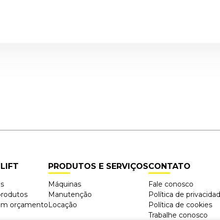
LIFT
PRODUTOS E SERVIÇOS
CONTATO
ós
Máquinas
Fale conosco
produtos
Manutenção
Política de privacida
 um orçamento
Locação
Política de cookies
Trabalhe conosco