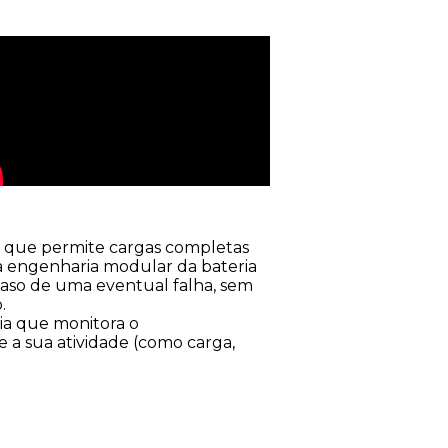
, que permite cargas completas
 engenharia modular da bateria
caso de uma eventual falha, sem
.
ia que monitora o
a sua atividade (como carga,