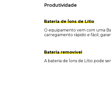
Produtividade
Bateria de Íons de Lítio
O equipamento vem com uma Bater
carregamento rápido e fácil, garant
Bateria removível
A bateria de Íons de Lítio pode se