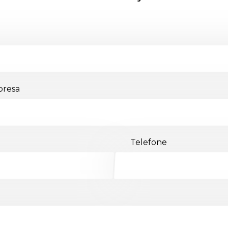
resa
Telefone