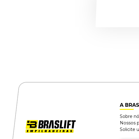
A BRAS
Sobre n
Nossos 
Solicite