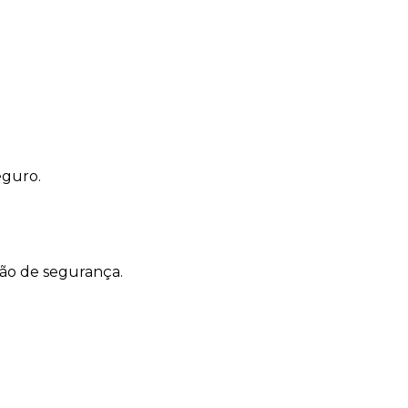
eguro.
ão de segurança.