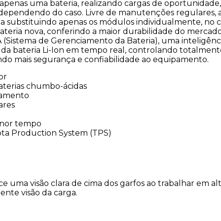
 apenas uma bateria, realizando cargas de oportunidade
pendendo do caso. Livre de manutenções regulares, a
a substituindo apenas os módulos individualmente, no 
ateria nova, conferindo a maior durabilidade do mercado
(Sistema de Gerenciamento da Bateria), uma inteligênc
bateria Li-Ion em tempo real, controlando totalmente 
ndo mais segurança e confiabilidade ao equipamento.
or
 baterias chumbo-ácidas
pamento
ares
enor tempo
ota Production System (TPS)
 uma visão clara de cima dos garfos ao trabalhar em alt
nte visão da carga.