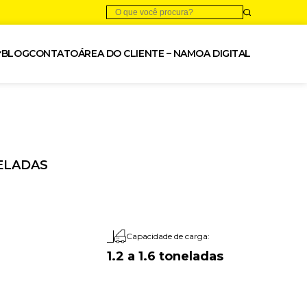
BLOG
CONTATO
ÁREA DO CLIENTE – NAMOA DIGITAL
NELADAS
Capacidade de carga:
1.2 a 1.6 toneladas