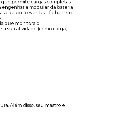
, que permite cargas completas
 engenharia modular da bateria
caso de uma eventual falha, sem
.
ia que monitora o
a sua atividade (como carga,
ura. Além disso, seu mastro e