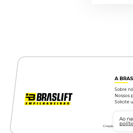
A BRAS
Sobre n
Nossos 
Solicite
Ao na
polít
Criação e Desenvol