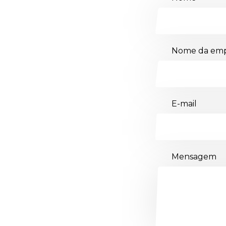
Nome da emp
E-mail
Mensagem