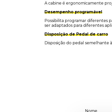
A cabine é ergonomicamente proj
Desempenho programável
Possibilita programar diferentes
ser adaptados para diferentes apl
Disposição de Pedal de carro
Disposição do pedal semelhante à 
Nome