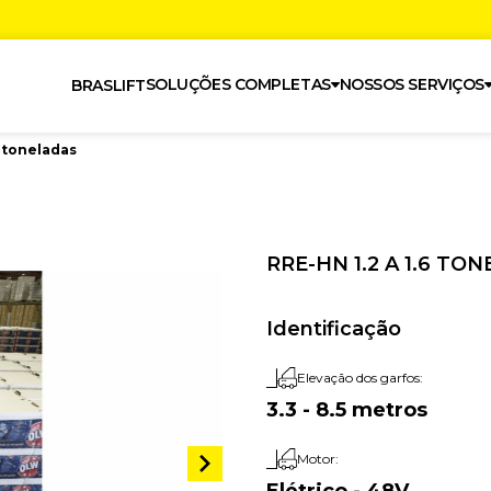
SOLUÇÕES COMPLETAS
NOSSOS SERVIÇOS
BRASLIFT
6 toneladas
RRE-HN 1.2 A 1.6 TO
Identificação
Elevação dos garfos:
3.3 - 8.5 metros
Motor: