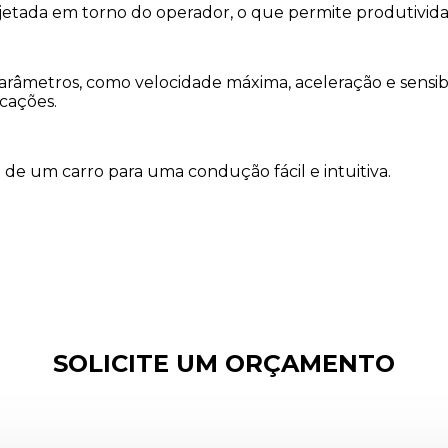
etada em torno do operador, o que permite produtivid
 parâmetros, como velocidade máxima, aceleração e sensi
icações.
de um carro para uma condução fácil e intuitiva.
SOLICITE UM ORÇAMENTO