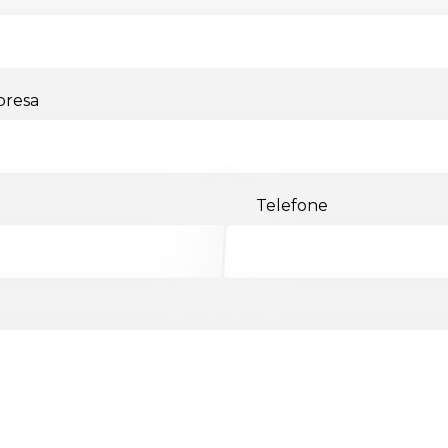
resa
Telefone