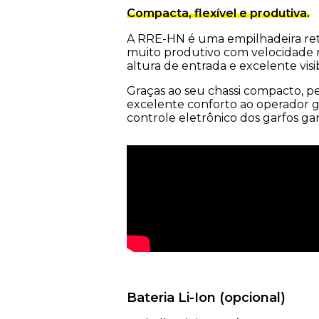
Compacta, flexível e produtiva.
A RRE-HN é uma empilhadeira retr
muito produtivo com velocidade 
altura de entrada e excelente visib
Graças ao seu chassi compacto, p
excelente conforto ao operador gr
controle eletrônico dos garfos g
Bateria Li-Ion (opcional)