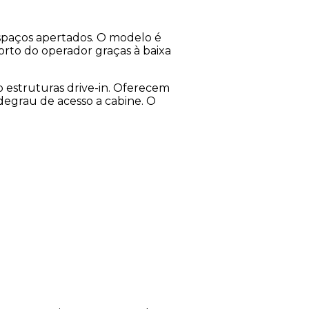
espaços apertados. O modelo é
rto do operador graças à baixa
 estruturas drive-in. Oferecem
 degrau de acesso a cabine. O